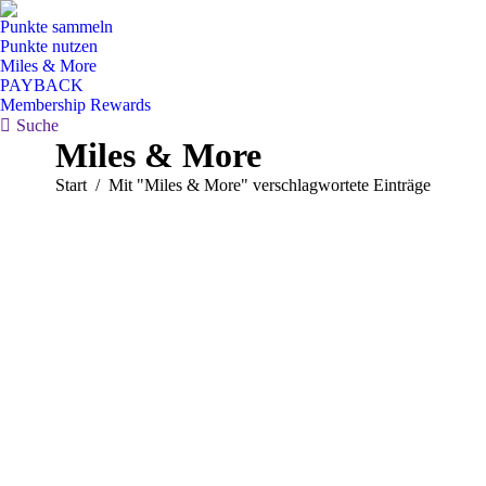
Punkte sammeln
Punkte nutzen
Miles & More
PAYBACK
Membership Rewards
Search:
Suche
Miles & More
Sie befinden sich hier:
Start
Mit "Miles & More" verschlagwortete Einträge