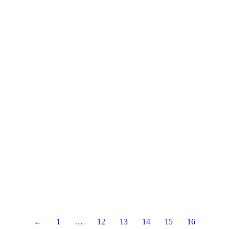
←
1
…
12
13
14
15
16