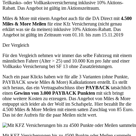
Teilkasko- oder Vollkaskoversicherung inklusive 10% Aktions-
Rabatt. Das Angebot ist gültig im Aktionszeitraum.
Miles & More mit einem Angebot auch für die DA Direct mit
4.500
Miles & More Meilen
für eine Kfz Versicherung (nicht genau
erklärt was sie da meinen) inklusive 10% Aktions-Rabatt. Das
Angebot ist gültig im Zeitraum vom 01.10. bis zum 15.11.2019
Der Vergleich
Für den Vergleich nehmen wir immer das selbe Fahrzeug mit einem
männlichen Fahrer (Alter > 25) und 10.000 Km pro Jahr und einer
Vollkasko Versicherung bei SF 13 ohne Zusatzleistungen.
Nach ein paar Klicks haben wir für alle 3 Varianten (ohne Punkte,
PAYBACK sowie Miles & More) Kalkulationen erstellt. Es stellt
sich heraus, das ein Vertragsabschluss über
PAYBACK
tatsächlich
einen
Gewinn von 3.000 PAYBACK Punkten
mit sich bringt
ohne weitere Kosten zu erzeugen. Das Angebot von Miles & More
entpuppt sich leider als der Wolf im Schafspelz. Hier bezahlt Ihr die
4.500 Miles & More Meilen mit einem satten Zuschlag von 85 Euro.
Das ist der Aufreis für die paar Meilen nicht wert.
Mit KFZ Versicherungen bis zu 4500 Punkte oder Meilen sammeln –