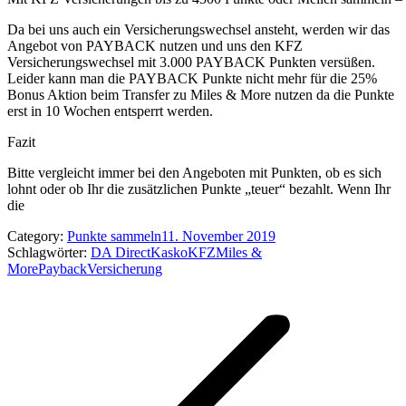
Da bei uns auch ein Versicherungswechsel ansteht, werden wir das
Angebot von PAYBACK nutzen und uns den KFZ
Versicherungswechsel mit 3.000 PAYBACK Punkten versüßen.
Leider kann man die PAYBACK Punkte nicht mehr für die 25%
Bonus Aktion beim Transfer zu Miles & More nutzen da die Punkte
erst in 10 Wochen entsperrt werden.
Fazit
Bitte vergleicht immer bei den Angeboten mit Punkten, ob es sich
lohnt oder ob Ihr die zusätzlichen Punkte „teuer“ bezahlt. Wenn Ihr
die
Category:
Punkte sammeln
11. November 2019
Schlagwörter:
DA Direct
Kasko
KFZ
Miles &
More
Payback
Versicherung
Kommentarnavigation