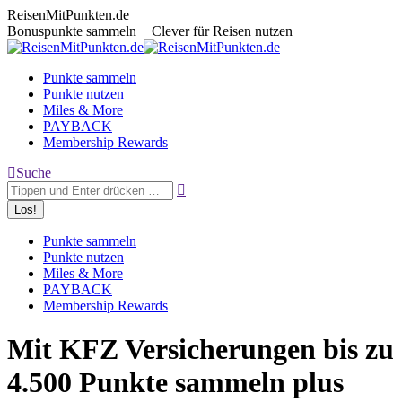
Zum
ReisenMitPunkten.de
Inhalt
Bonuspunkte sammeln + Clever für Reisen nutzen
springen
Punkte sammeln
Punkte nutzen
Miles & More
PAYBACK
Membership Rewards
Search:
Suche
Punkte sammeln
Punkte nutzen
Miles & More
PAYBACK
Membership Rewards
Mit KFZ Versicherungen bis zu
4.500 Punkte sammeln plus