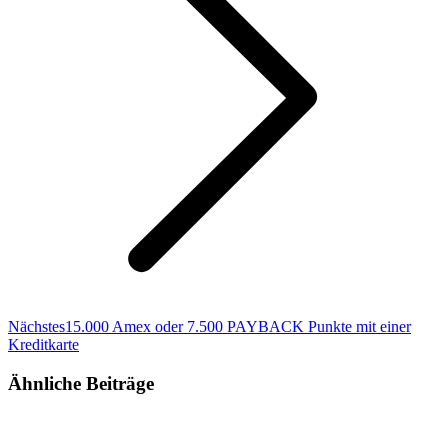
Nächster
Nächstes
15.000 Amex oder 7.500 PAYBACK Punkte mit einer
Beitrag:
Kreditkarte
Ähnliche Beiträge