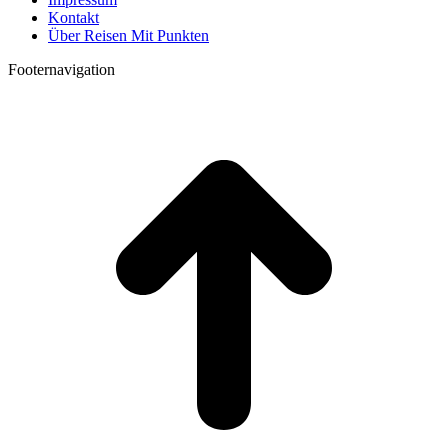
Kontakt
Über Reisen Mit Punkten
Footernavigation
t
T