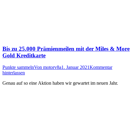
Bis zu 25.000 Prämienmeilen mit der Miles & More
Gold Kreditkarte
Punkte sammeln
Von
motorv8a
1. Januar 2021
Kommentar
hinterlassen
Genau auf so eine Aktion haben wir gewartet im neuen Jahr.