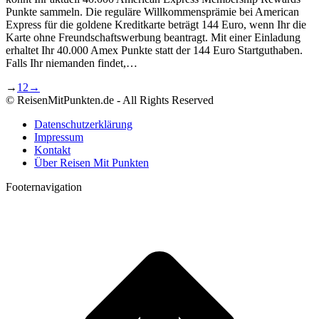
Punkte sammeln. Die reguläre Willkommensprämie bei American
Express für die goldene Kreditkarte beträgt 144 Euro, wenn Ihr die
Karte ohne Freundschaftswerbung beantragt. Mit einer Einladung
erhaltet Ihr 40.000 Amex Punkte statt der 144 Euro Startguthaben.
Falls Ihr niemanden findet,…
→
1
2
→
© ReisenMitPunkten.de - All Rights Reserved
Datenschutzerklärung
Impressum
Kontakt
Über Reisen Mit Punkten
Footernavigation
t
T