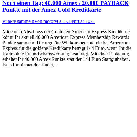
Noch einen Tag: 40.000 Amex / 20.000 PAYBACK
Punkte mit der Amex Gold Kreditkarte
Punkte sammeln
Von
motorv8a
15. Februar 2021
Mit einem Abschluss der Goldenen American Express Kreditkarte
könnt Ihr aktuell 40.000 American Express Membership Rewards
Punkte sammeln. Die reguläre Willkommensprämie bei American
Express für die goldene Kreditkarte beträgt 144 Euro, wenn Ihr die
Karte ohne Freundschaftswerbung beantragt. Mit einer Einladung
erhaltet Ihr 40.000 Amex Punkte statt der 144 Euro Startguthaben.
Falls Ihr niemanden findet,…