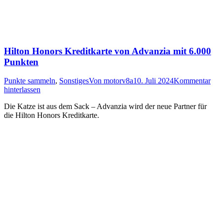
Hilton Honors Kreditkarte von Advanzia mit 6.000
Punkten
Punkte sammeln
,
Sonstiges
Von
motorv8a
10. Juli 2024
Kommentar
hinterlassen
Die Katze ist aus dem Sack – Advanzia wird der neue Partner für
die Hilton Honors Kreditkarte.