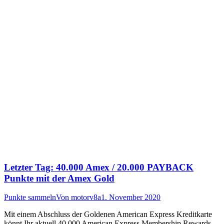
Letzter Tag: 40.000 Amex / 20.000 PAYBACK
Punkte mit der Amex Gold
Punkte sammeln
Von
motorv8a
1. November 2020
Mit einem Abschluss der Goldenen American Express Kreditkarte
könnt Ihr aktuell 40.000 American Express Membership Rewards