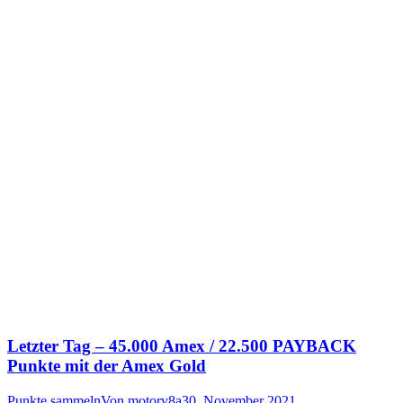
Letzter Tag – 45.000 Amex / 22.500 PAYBACK
Punkte mit der Amex Gold
Punkte sammeln
Von
motorv8a
30. November 2021