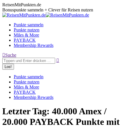
Zum
ReisenMitPunkten.de
Inhalt
Bonuspunkte sammeln + Clever für Reisen nutzen
springen
Punkte sammeln
Punkte nutzen
Miles & More
PAYBACK
Membership Rewards
Search:
Suche
Punkte sammeln
Punkte nutzen
Miles & More
PAYBACK
Membership Rewards
Letzter Tag: 40.000 Amex /
20.000 PAYBACK Punkte mit