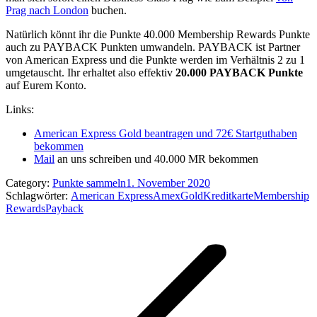
Prag nach London
buchen.
Natürlich könnt ihr die Punkte 40.000 Membership Rewards Punkte
auch zu PAYBACK Punkten umwandeln. PAYBACK ist Partner
von American Express und die Punkte werden im Verhältnis 2 zu 1
umgetauscht. Ihr erhaltet also effektiv
20.000 PAYBACK Punkte
auf Eurem Konto.
Links:
American Express Gold beantragen und 72€ Startguthaben
bekommen
Mail
an uns schreiben und 40.000 MR bekommen
Category:
Punkte sammeln
1. November 2020
Schlagwörter:
American Express
Amex
Gold
Kreditkarte
Membership
Rewards
Payback
Kommentarnavigation