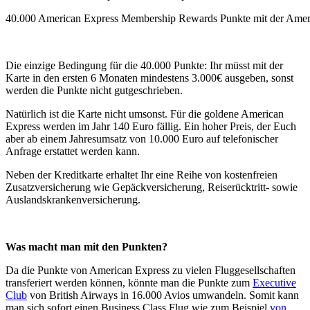
40.000 American Express Membership Rewards Punkte mit der Ameri
Die einzige Bedingung für die 40.000 Punkte: Ihr müsst mit der
Karte in den ersten 6 Monaten mindestens 3.000€ ausgeben, sonst
werden die Punkte nicht gutgeschrieben.
Natürlich ist die Karte nicht umsonst. Für die goldene American
Express werden im Jahr 140 Euro fällig. Ein hoher Preis, der Euch
aber ab einem Jahresumsatz von 10.000 Euro auf telefonischer
Anfrage erstattet werden kann.
Neben der Kreditkarte erhaltet Ihr eine Reihe von kostenfreien
Zusatzversicherung wie Gepäckversicherung, Reiserücktritt- sowie
Auslandskrankenversicherung.
Was macht man mit den Punkten?
Da die Punkte von American Express zu vielen Fluggesellschaften
transferiert werden können, könnte man die Punkte zum
Executive
Club
von British Airways in 16.000 Avios umwandeln. Somit kann
man sich sofort einen Business Class Flug wie zum Beispiel
von