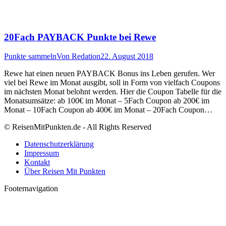
20Fach PAYBACK Punkte bei Rewe
Punkte sammeln
Von
Redation
22. August 2018
Rewe hat einen neuen PAYBACK Bonus ins Leben gerufen. Wer
viel bei Rewe im Monat ausgibt, soll in Form von vielfach Coupons
im nächsten Monat belohnt werden. Hier die Coupon Tabelle für die
Monatsumsätze: ab 100€ im Monat – 5Fach Coupon ab 200€ im
Monat – 10Fach Coupon ab 400€ im Monat – 20Fach Coupon…
© ReisenMitPunkten.de - All Rights Reserved
Datenschutzerklärung
Impressum
Kontakt
Über Reisen Mit Punkten
Footernavigation
t
T