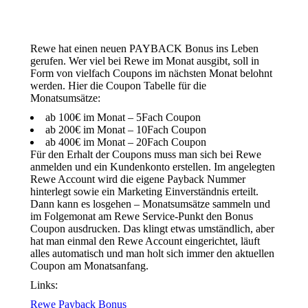
Rewe hat einen neuen PAYBACK Bonus ins Leben
gerufen. Wer viel bei Rewe im Monat ausgibt, soll in
Form von vielfach Coupons im nächsten Monat belohnt
werden. Hier die Coupon Tabelle für die
Monatsumsätze:
ab 100€ im Monat – 5Fach Coupon
ab 200€ im Monat – 10Fach Coupon
ab 400€ im Monat – 20Fach Coupon
Für den Erhalt der Coupons muss man sich bei Rewe
anmelden und ein Kundenkonto erstellen. Im angelegten
Rewe Account wird die eigene Payback Nummer
hinterlegt sowie ein Marketing Einverständnis erteilt.
Dann kann es losgehen – Monatsumsätze sammeln und
im Folgemonat am Rewe Service-Punkt den Bonus
Coupon ausdrucken. Das klingt etwas umständlich, aber
hat man einmal den Rewe Account eingerichtet, läuft
alles automatisch und man holt sich immer den aktuellen
Coupon am Monatsanfang.
Links:
Rewe Payback Bonus