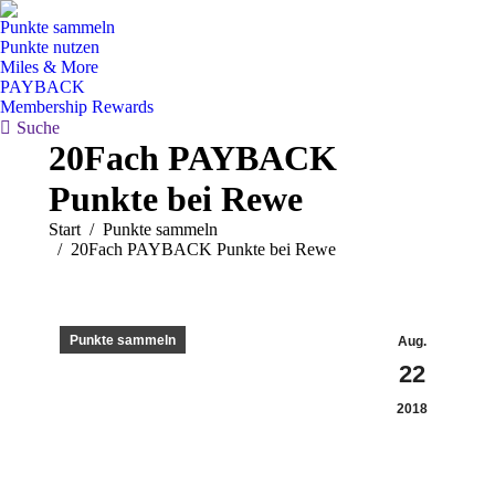
Punkte sammeln
Punkte nutzen
Miles & More
PAYBACK
Membership Rewards
Search:
Suche
20Fach PAYBACK
Punkte bei Rewe
Sie befinden sich hier:
Start
Punkte sammeln
20Fach PAYBACK Punkte bei Rewe
Punkte sammeln
Aug.
22
2018