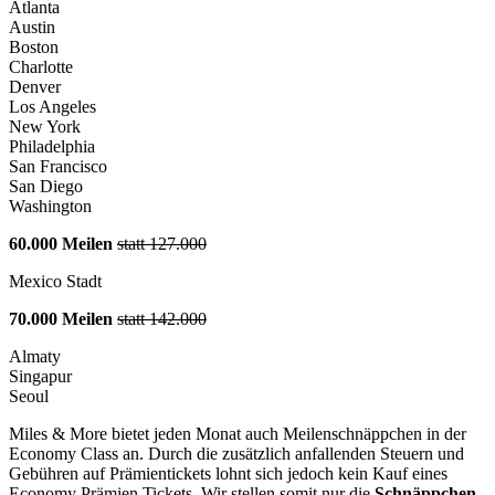
Atlanta
Austin
Boston
Charlotte
Denver
Los Angeles
New York
Philadelphia
San Francisco
San Diego
Washington
60.000 Meilen
statt 127.000
Mexico Stadt
70.000 Meilen
statt 142.000
Almaty
Singapur
Seoul
Miles & More bietet jeden Monat auch Meilenschnäppchen in der
Economy Class an. Durch die zusätzlich anfallenden Steuern und
Gebühren auf Prämientickets lohnt sich jedoch kein Kauf eines
Economy Prämien Tickets. Wir stellen somit nur die
Schnäppchen