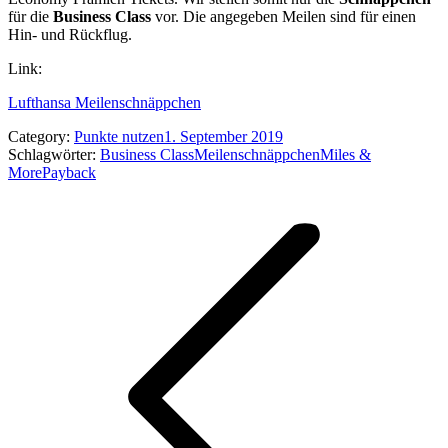
für die
Business Class
vor. Die angegeben Meilen sind für einen
Hin- und Rückflug.
Link:
Lufthansa Meilenschnäppchen
Category:
Punkte nutzen
1. September 2019
Schlagwörter:
Business Class
Meilenschnäppchen
Miles &
More
Payback
Kommentarnavigation