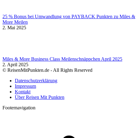
25 % Bonus bei Umwandlung von PAYBACK Punkten zu Miles &
More Meilen
2. Mai 2025
Miles & More Business Class Meilenschnäppchen April 2025
2. April 2025
© ReisenMitPunkten.de - All Rights Reserved
Datenschutzerklärung
Impressum
Kontakt
Über Reisen Mit Punkten
Footernavigation
t
T