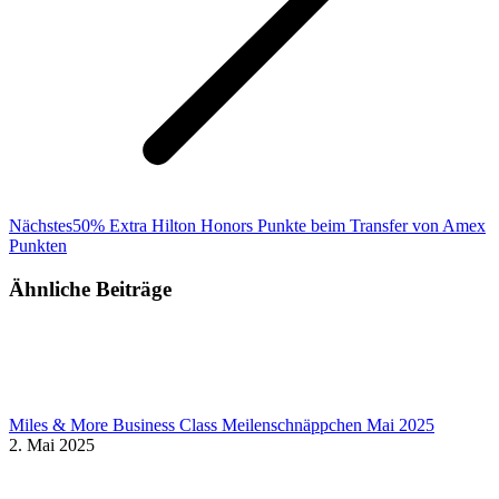
Nächster
Nächstes
50% Extra Hilton Honors Punkte beim Transfer von Amex
Beitrag:
Punkten
Ähnliche Beiträge
Miles & More Business Class Meilenschnäppchen Mai 2025
2. Mai 2025