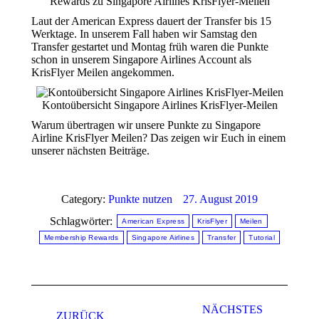
Rewards zu Singapore Airlines KrisFlyer-Meilen
Laut der American Express dauert der Transfer bis 15
Werktage. In unserem Fall haben wir Samstag den
Transfer gestartet und Montag früh waren die Punkte
schon in unserem Singapore Airlines Account als
KrisFlyer Meilen angekommen.
Kontoübersicht Singapore Airlines KrisFlyer-Meilen
Warum übertragen wir unsere Punkte zu Singapore
Airline KrisFlyer Meilen? Das zeigen wir Euch in einem
unserer nächsten Beiträge.
Category:
Punkte nutzen
27. August 2019
Schlagwörter:
American Express
KrisFlyer
Meilen
Membership Rewards
Singapore Airlines
Transfer
Tutorial
Kommentarnavigation
NÄCHSTES
ZURÜCK