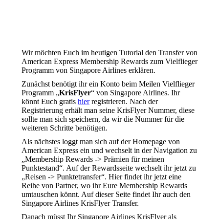
Wir möchten Euch im heutigen Tutorial den Transfer von
American Express Membership Rewards zum Vielflieger
Programm von Singapore Airlines erklären.
Zunächst benötigt ihr ein Konto beim Meilen Vielflieger
Programm „
KrisFlyer
“ von Singapore Airlines. Ihr
könnt Euch gratis
hier
registrieren. Nach der
Registrierung erhält man seine KrisFlyer Nummer, diese
sollte man sich speichern, da wir die Nummer für die
weiteren Schritte benötigen.
Als nächstes loggt man sich auf der Homepage von
American Express ein und wechselt in der Navigation zu
„Membership Rewards -> Prämien für meinen
Punktestand“. Auf der Rewardsseite wechselt ihr jetzt zu
„Reisen -> Punktetransfer“. Hier findet ihr jetzt eine
Reihe von Partner, wo ihr Eure Membership Rewards
umtauschen könnt. Auf dieser Seite findet Ihr auch den
Singapore Airlines KrisFlyer Transfer.
Danach müsst Ihr Singapore Airlines KrisFlyer als