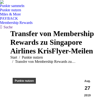
Punkte sammeln
Punkte nutzen
Miles & More
PAYBACK
Membership Rewards
Search:
Suche
Transfer von Membership
Rewards zu Singapore
Airlines KrisFlyer-Meilen
Sie befinden sich hier:
Start
Punkte nutzen
Transfer von Membership Rewards zu…
Punkte nutzen
Aug.
27
2019