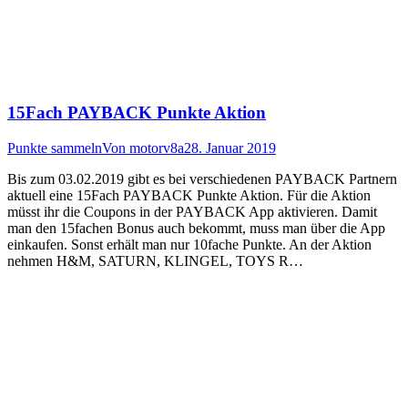
15Fach PAYBACK Punkte Aktion
Punkte sammeln
Von
motorv8a
28. Januar 2019
Bis zum 03.02.2019 gibt es bei verschiedenen PAYBACK Partnern
aktuell eine 15Fach PAYBACK Punkte Aktion. Für die Aktion
müsst ihr die Coupons in der PAYBACK App aktivieren. Damit
man den 15fachen Bonus auch bekommt, muss man über die App
einkaufen. Sonst erhält man nur 10fache Punkte. An der Aktion
nehmen H&M, SATURN, KLINGEL, TOYS R…