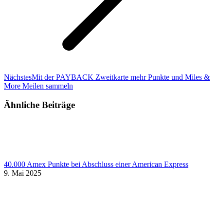
Nächster
Nächstes
Mit der PAYBACK Zweitkarte mehr Punkte und Miles &
Beitrag:
More Meilen sammeln
Ähnliche Beiträge
40.000 Amex Punkte bei Abschluss einer American Express
9. Mai 2025