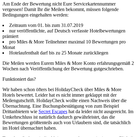
Am Ende der Bewertung nicht Eure Servicekartennummer
vergessen! Damit Ihr die Meilen bekommt, müssen folgende
Bedingungen eingehalten werden:
Zeitraum vom 01. bis zum 31.07.2019
nur veröffentlichte, auf Deutsch verfasste Hotelbewertungen
prämiert
pro Miles & More Teilnehmer maximal 10 Bewertungen pro
Monat
Hotelaufenthalt darf bis zu 25 Monate zurückliegen
Die Meilen werden Eurem Miles & More Konto erfahrungsgemäß 2
Wochen nach Veröffentlichung der Bewertung gutgeschrieben.
Funktioniert das?
Wir haben schon öfters bei HolidayCheck über Miles & More
Hotels bewertet. Leider hat es nicht immer geklappt mit der
Meilengutschrift. HolidayCheck wollte einen Nachweis über die
Übernachtung. Eine Buchungsbestätigung von zum Beispiel
Drittanbietern wie
Secret Escapes
hat da leider nicht ausgereicht. Im
Umkehrschluss ist natürlich dadurch gewährleistet, das die
Bewertungen größtenteils auch von Urlaubern sind, die tatsächlich
im Hotel übernachtet haben.