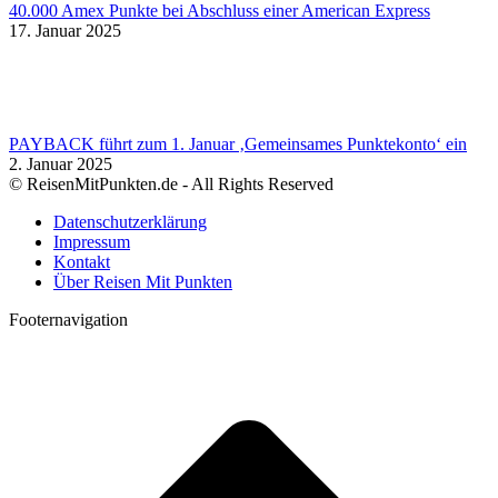
40.000 Amex Punkte bei Abschluss einer American Express
17. Januar 2025
PAYBACK führt zum 1. Januar ‚Gemeinsames Punktekonto‘ ein
2. Januar 2025
© ReisenMitPunkten.de - All Rights Reserved
Datenschutzerklärung
Impressum
Kontakt
Über Reisen Mit Punkten
Footernavigation
t
T