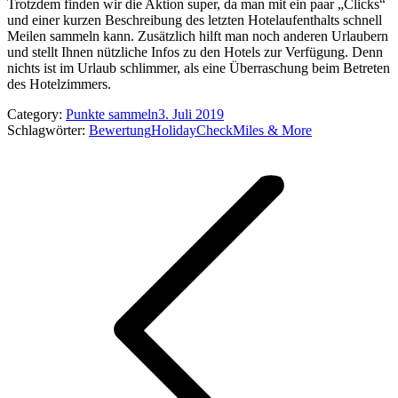
Trotzdem finden wir die Aktion super, da man mit ein paar „Clicks“
und einer kurzen Beschreibung des letzten Hotelaufenthalts schnell
Meilen sammeln kann. Zusätzlich hilft man noch anderen Urlaubern
und stellt Ihnen nützliche Infos zu den Hotels zur Verfügung. Denn
nichts ist im Urlaub schlimmer, als eine Überraschung beim Betreten
des Hotelzimmers.
Category:
Punkte sammeln
3. Juli 2019
Schlagwörter:
Bewertung
HolidayCheck
Miles & More
Kommentarnavigation