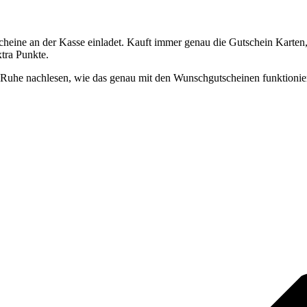
scheine an der Kasse einladet. Kauft immer genau die Gutschein Karte
xtra Punkte.
Ruhe nachlesen, wie das genau mit den Wunschgutscheinen funktionier