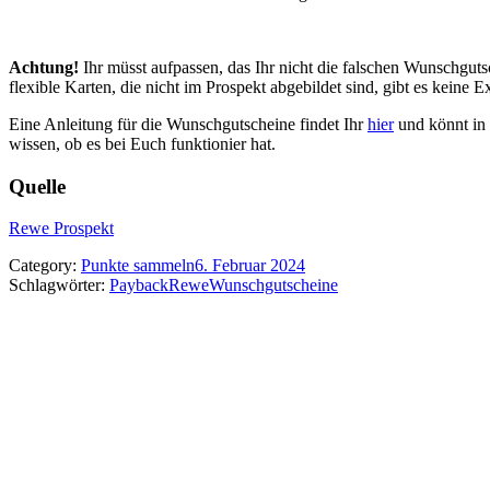
Achtung!
Ihr müsst aufpassen, das Ihr nicht die falschen Wunschgut
flexible Karten, die nicht im Prospekt abgebildet sind, gibt es keine E
Eine Anleitung für die Wunschgutscheine findet Ihr
hier
und könnt in 
wissen, ob es bei Euch funktionier hat.
Quelle
Rewe Prospekt
Category:
Punkte sammeln
6. Februar 2024
Schlagwörter:
Payback
Rewe
Wunschgutscheine
Kommentarnavigation