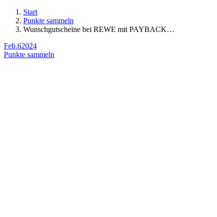
Start
Punkte sammeln
Wunschgutscheine bei REWE mit PAYBACK…
Feb.
6
2024
Punkte sammeln