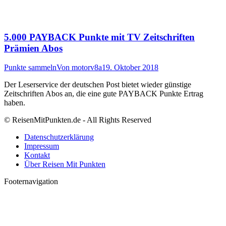
5.000 PAYBACK Punkte mit TV Zeitschriften
Prämien Abos
Punkte sammeln
Von
motorv8a
19. Oktober 2018
Der Leserservice der deutschen Post bietet wieder günstige
Zeitschriften Abos an, die eine gute PAYBACK Punkte Ertrag
haben.
© ReisenMitPunkten.de - All Rights Reserved
Datenschutzerklärung
Impressum
Kontakt
Über Reisen Mit Punkten
Footernavigation
t
T