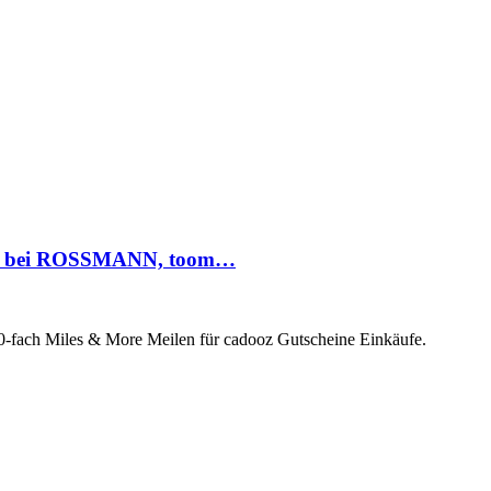
nen bei ROSSMANN, toom…
10-fach Miles & More Meilen für cadooz Gutscheine Einkäufe.