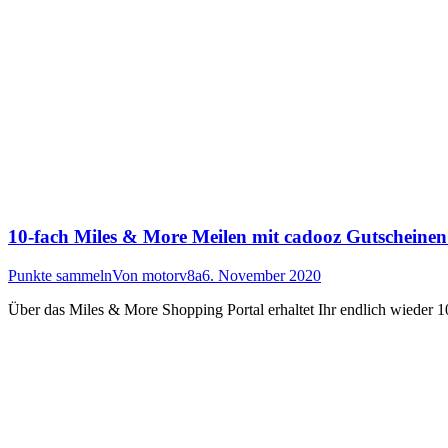
10-fach Miles & More Meilen mit cadooz Gutschei
Punkte sammeln
Von
motorv8a
6. November 2020
Über das Miles & More Shopping Portal erhaltet Ihr endlich wieder 