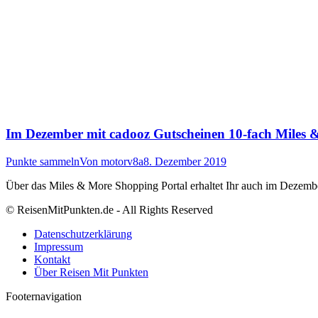
Im Dezember mit cadooz Gutscheinen 10-fach Miles
Punkte sammeln
Von
motorv8a
8. Dezember 2019
Über das Miles & More Shopping Portal erhaltet Ihr auch im Dezemb
© ReisenMitPunkten.de - All Rights Reserved
Datenschutzerklärung
Impressum
Kontakt
Über Reisen Mit Punkten
Footernavigation