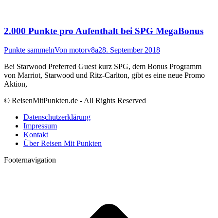
2.000 Punkte pro Aufenthalt bei SPG MegaBonus
Punkte sammeln
Von
motorv8a
28. September 2018
Bei Starwood Preferred Guest kurz SPG, dem Bonus Programm
von Marriot, Starwood und Ritz-Carlton, gibt es eine neue Promo
Aktion,
© ReisenMitPunkten.de - All Rights Reserved
Datenschutzerklärung
Impressum
Kontakt
Über Reisen Mit Punkten
Footernavigation
t
T