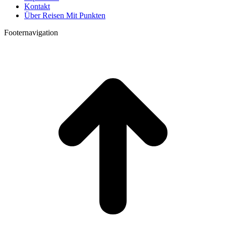
Kontakt
Über Reisen Mit Punkten
Footernavigation
t
T