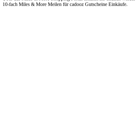
10-fach Miles & More Meilen für cadooz Gutscheine Einkäufe.