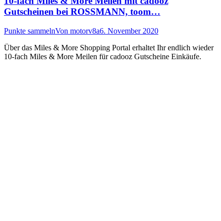
10-fach Miles & More Meilen mit cadooz
Gutscheinen bei ROSSMANN, toom…
Punkte sammeln
Von
motorv8a
6. November 2020
Über das Miles & More Shopping Portal erhaltet Ihr endlich wieder
10-fach Miles & More Meilen für cadooz Gutscheine Einkäufe.