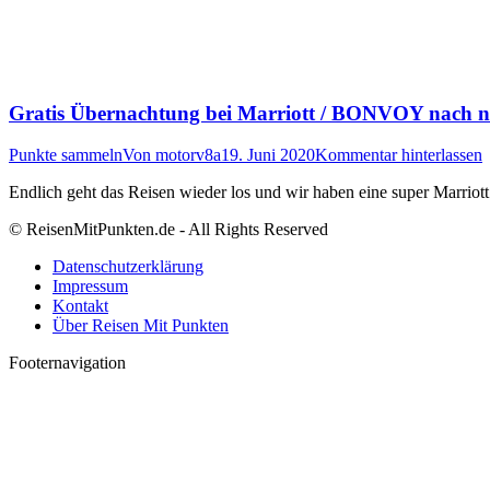
Gratis Übernachtung bei Marriott / BONVOY nach n
Punkte sammeln
Von
motorv8a
19. Juni 2020
Kommentar hinterlassen
Endlich geht das Reisen wieder los und wir haben eine super Marrio
© ReisenMitPunkten.de - All Rights Reserved
Datenschutzerklärung
Impressum
Kontakt
Über Reisen Mit Punkten
Footernavigation