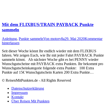
Mit dem FLIXBUS/TRAIN PAYBACK Punkte
sammeln
Anleitung
,
Punkte sammeln
Von
motorv8a
29. Mai 2020
Kommentar
hinterlassen
Seit dieser Woche könnt Ihr endlich wieder mit dem FLIXBUS
fahren. Wir zeigen Euch, wie Ihr mit jeder Fahrt PAYBACK Punkte
sammeln könnt. Ab nächster Woche gibt es bei PENNY wieder
Wunschgutscheine mit PAYBACK extra Punkten. Ihr bekommt pro
Wunschgutscheinkategorie folgende extra Punkte: 100 Extra
Punkte auf 15€ Wunschgutschein Karten 200 Extra Punkte…
© ReisenMitPunkten.de - All Rights Reserved
Datenschutzerklärung
Impressum
Kontakt
Über Reisen Mit Punkten