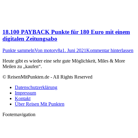
18.100 PAYBACK Punkte für 180 Euro mit einem
digitalen Zeitungsabo
Punkte sammeln
Von
motorv8a
1. Juni 2021
Kommentar hinterlassen
Heute gibt es wieder eine sehr gute Möglichkeit, Miles & More
Meilen zu „kaufen“.
© ReisenMitPunkten.de - All Rights Reserved
Datenschutzerklärung
Impressum
Kontakt
Über Reisen Mit Punkten
Footernavigation
t
T