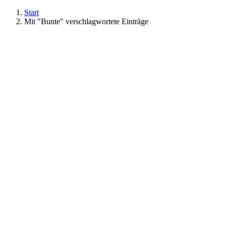
Start
Mit "Bunte" verschlagwortete Einträge