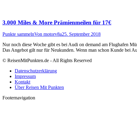
3.000 Miles & More Prämienmeilen für 17€
Punkte sammeln
Von
motorv8a
25. September 2018
Nur noch diese Woche gibt es bei Audi on demand am Flughafen Mün
Das Angebot gilt nur für Neukunden. Wenn man schon Kunde bei Au
© ReisenMitPunkten.de - All Rights Reserved
Datenschutzerklärung
Impressum
Kontakt
Über Reisen Mit Punkten
Footernavigation