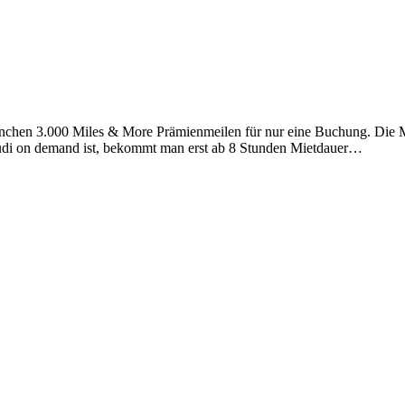
chen 3.000 Miles & More Prämienmeilen für nur eine Buchung. Die Me
di on demand ist, bekommt man erst ab 8 Stunden Mietdauer…