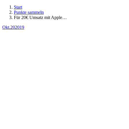
Start
Punkte sammeln
Für 20€ Umsatz mit Apple…
Okt.
20
2019