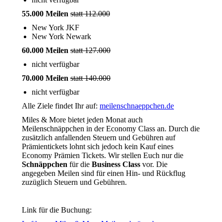
55.000 Meilen
statt 112.000
New York JKF
New York Newark
60.000 Meilen
statt 127.000
nicht verfügbar
70.000 Meilen
statt 140.000
nicht verfügbar
Alle Ziele findet Ihr auf:
meilenschnaeppchen.de
Miles & More bietet jeden Monat auch
Meilenschnäppchen in der Economy Class an. Durch die
zusätzlich anfallenden Steuern und Gebühren auf
Prämientickets lohnt sich jedoch kein Kauf eines
Economy Prämien Tickets. Wir stellen Euch nur die
Schnäppchen
für die
Business Class
vor. Die
angegeben Meilen sind für einen Hin- und Rückflug
zuzüglich Steuern und Gebühren.
Link für die Buchung: