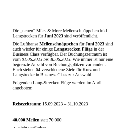
Die „neuen“ Miles & More Meilenschnäppchen inkl.
Langstrecken für
Juni
2023
sind veröffentlicht.
Die Lufthansa
Meilenschnäppchen
für
Juni
2023
sind
auch wieder für einige
Langstrecken Flüge
in der
Business Class verfügbar. Der Buchungszeitraum ist
vom
01.06.2023 bis 30.06.2023
. Wie immer ist nur eine
begrenzte Anzahl von Buchungsplätzen vorhanden.
Euch stehen 64 verschiedene Ziele für Kurz und
Langstrecke in Business Class zur Auswahl.
Folgenden Lang-Strecken Flüge werden im April
angeboten:
Reisezeitraum
: 15.09.2023 – 31.10.2023
40.000 Meilen
statt 70.000
nicht verfügbar