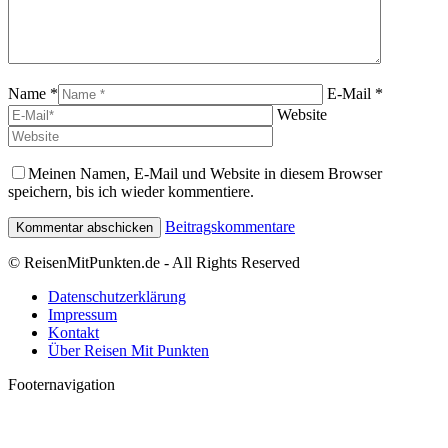
Name *
E-Mail *
Website
Meinen Namen, E-Mail und Website in diesem Browser
speichern, bis ich wieder kommentiere.
Beitragskommentare
© ReisenMitPunkten.de - All Rights Reserved
Datenschutzerklärung
Impressum
Kontakt
Über Reisen Mit Punkten
Footernavigation
t
T