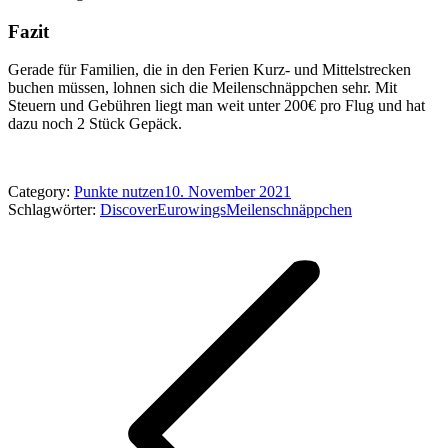
Fazit
Gerade für Familien, die in den Ferien Kurz- und Mittelstrecken
buchen müssen, lohnen sich die Meilenschnäppchen sehr. Mit
Steuern und Gebühren liegt man weit unter 200€ pro Flug und hat
dazu noch 2 Stück Gepäck.
Category:
Punkte nutzen
10. November 2021
Schlagwörter:
Discover
Eurowings
Meilenschnäppchen
Kommentarnavigation