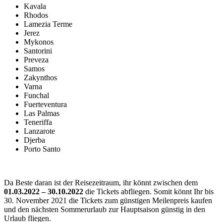
Kavala
Rhodos
Lamezia Terme
Jerez
Mykonos
Santorini
Preveza
Samos
Zakynthos
Varna
Funchal
Fuerteventura
Las Palmas
Teneriffa
Lanzarote
Djerba
Porto Santo
Da Beste daran ist der Reisezeitraum, ihr könnt zwischen dem
01.03.2022 – 30.10.2022
die Tickets abfliegen. Somit könnt Ihr bis
30. November 2021 die Tickets zum günstigen Meilenpreis kaufen
und den nächsten Sommerurlaub zur Hauptsaison günstig in den
Urlaub fliegen.