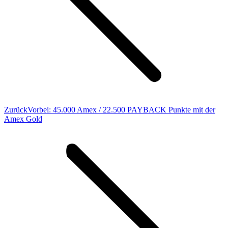
Vorheriger
Zurück
Vorbei: 45.000 Amex / 22.500 PAYBACK Punkte mit der
Beitrag:
Amex Gold