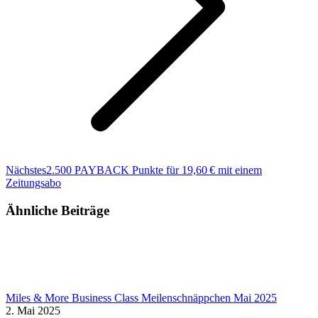
Nächster
Nächstes
2.500 PAYBACK Punkte für 19,60 € mit einem
Beitrag:
Zeitungsabo
Ähnliche Beiträge
Miles & More Business Class Meilenschnäppchen Mai 2025
2. Mai 2025