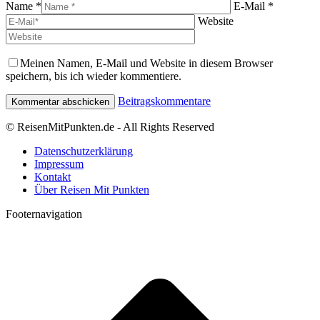
Name *
E-Mail *
Website
Meinen Namen, E-Mail und Website in diesem Browser
speichern, bis ich wieder kommentiere.
Beitragskommentare
© ReisenMitPunkten.de - All Rights Reserved
Datenschutzerklärung
Impressum
Kontakt
Über Reisen Mit Punkten
Footernavigation
t
T