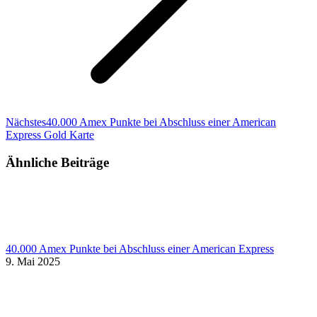
Nächster
Nächstes
40.000 Amex Punkte bei Abschluss einer American
Beitrag:
Express Gold Karte
Ähnliche Beiträge
40.000 Amex Punkte bei Abschluss einer American Express
9. Mai 2025