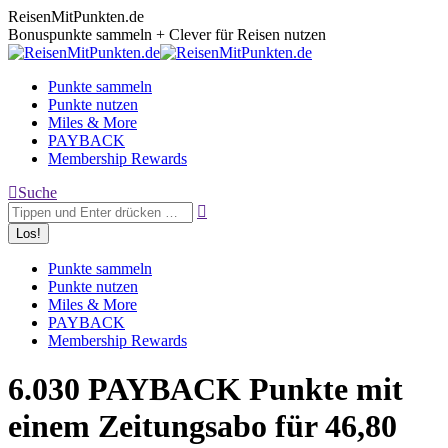
Zum
ReisenMitPunkten.de
Inhalt
Bonuspunkte sammeln + Clever für Reisen nutzen
springen
Punkte sammeln
Punkte nutzen
Miles & More
PAYBACK
Membership Rewards
Search:
Suche
Punkte sammeln
Punkte nutzen
Miles & More
PAYBACK
Membership Rewards
6.030 PAYBACK Punkte mit
einem Zeitungsabo für 46,80