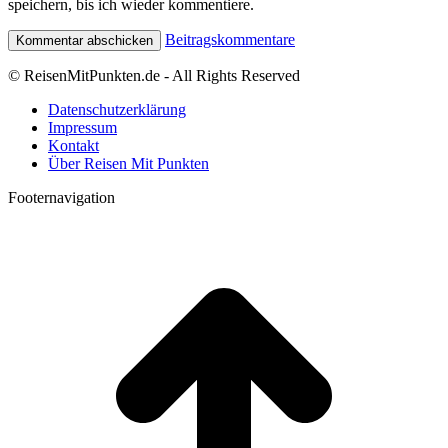
speichern, bis ich wieder kommentiere.
Beitragskommentare
© ReisenMitPunkten.de - All Rights Reserved
Datenschutzerklärung
Impressum
Kontakt
Über Reisen Mit Punkten
Footernavigation
t
T