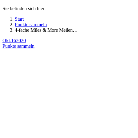
Sie befinden sich hier:
Start
Punkte sammeln
4-fache Miles & More Meilen…
Okt.
16
2020
Punkte sammeln