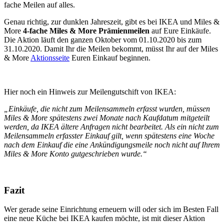
fache Meilen auf alles.
Genau richtig, zur dunklen Jahreszeit, gibt es bei IKEA und Miles &
More
4-fache Miles & More Prämienmeilen
auf Eure Einkäufe.
Die Aktion läuft den ganzen Oktober vom 01.10.2020 bis zum
31.10.2020. Damit Ihr die Meilen bekommt, müsst Ihr auf der Miles
& More
Aktionsseite
Euren Einkauf beginnen.
Hier noch ein Hinweis zur Meilengutschift von IKEA:
„Einkäufe, die nicht zum Meilensammeln erfasst wurden, müssen
Miles & More spätestens zwei Monate nach Kaufdatum mitgeteilt
werden, da IKEA ältere Anfragen nicht bearbeitet. Als ein nicht zum
Meilensammeln erfasster Einkauf gilt, wenn spätestens eine Woche
nach dem Einkauf die eine Ankündigungsmeile noch nicht auf Ihrem
Miles & More Konto gutgeschrieben wurde.“
Fazit
Wer gerade seine Einrichtung erneuern will oder sich im Besten Fall
eine neue Küche bei IKEA kaufen möchte, ist mit dieser Aktion