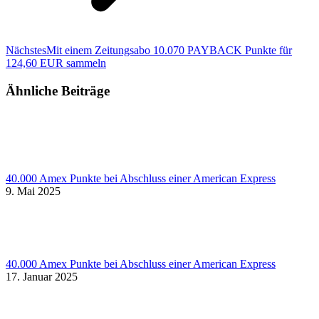
Nächster
Nächstes
Mit einem Zeitungsabo 10.070 PAYBACK Punkte für
Beitrag:
124,60 EUR sammeln
Ähnliche Beiträge
40.000 Amex Punkte bei Abschluss einer American Express
9. Mai 2025
40.000 Amex Punkte bei Abschluss einer American Express
17. Januar 2025