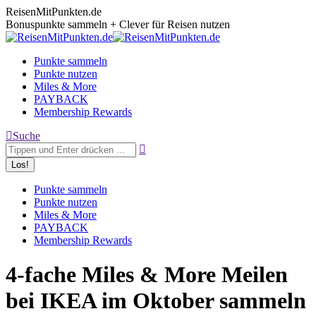
Zum
ReisenMitPunkten.de
Inhalt
Bonuspunkte sammeln + Clever für Reisen nutzen
springen
Punkte sammeln
Punkte nutzen
Miles & More
PAYBACK
Membership Rewards
Search:
Suche
Punkte sammeln
Punkte nutzen
Miles & More
PAYBACK
Membership Rewards
4-fache Miles & More Meilen
bei IKEA im Oktober sammeln